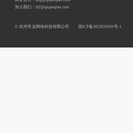
加入我们：lijf@qiqueqiao.com
© 杭州常龙网络科技有限公司
浙ICP备2023034101号-1