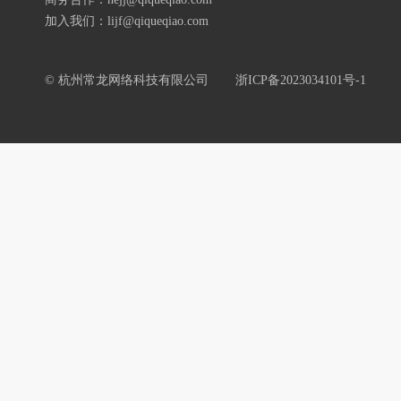
加入我们：lijf@qiqueqiao.com
© 杭州常龙网络科技有限公司
浙ICP备2023034101号-1