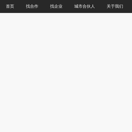
首页
找合作
找企业
城市合伙人
关于我们