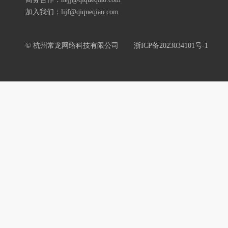
加入我们：lijf@qiqueqiao.com
© 杭州常龙网络科技有限公司
浙ICP备2023034101号-1