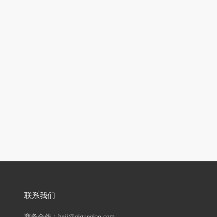
联系我们
商务合作：hejj@qiqueqiao.com