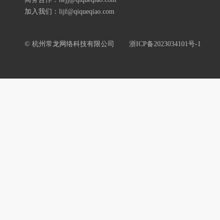
加入我们：lijf@qiqueqiao.com
© 杭州常龙网络科技有限公司
浙ICP备2023034101号-1