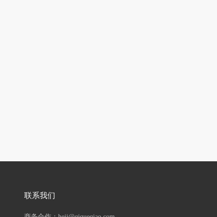
联系我们
商务合作：hejj@qiqueqiao.com