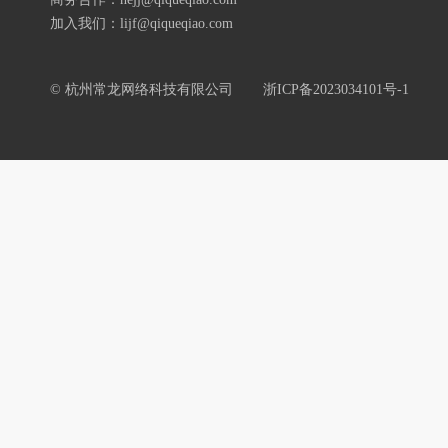
加入我们：lijf@qiqueqiao.com
© 杭州常龙网络科技有限公司
浙ICP备2023034101号-1