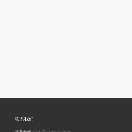
联系我们
商务合作：hejj@qiqueqiao.com