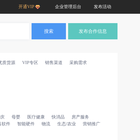
开通VIP
企业管理后台
发布活动
搜索
发布合作信息
优质货源
VIP专区
销售渠道
采购需求
婚庆
母婴
医疗健康
快消品
房产服务
具软件
智能硬件
物流
生态/农业
营销推广