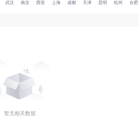
武汉
南京
西安
上海
成都
天津
昆明
杭州
合肥
暂无相关数据