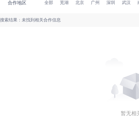
合作地区
全部
芜湖
北京
广州
深圳
武汉
搜索结果：未找到相关合作信息
暂无相