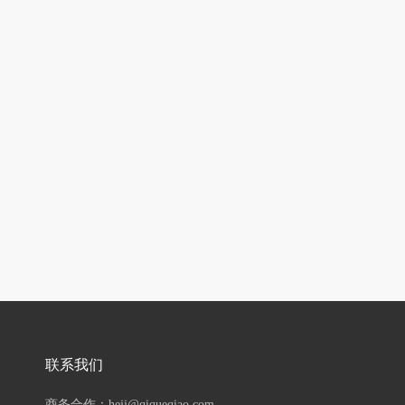
联系我们
商务合作：hejj@qiqueqiao.com