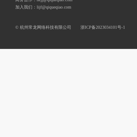
加入我们：lijf@qiqueqiao.com
© 杭州常龙网络科技有限公司
浙ICP备2023034101号-1