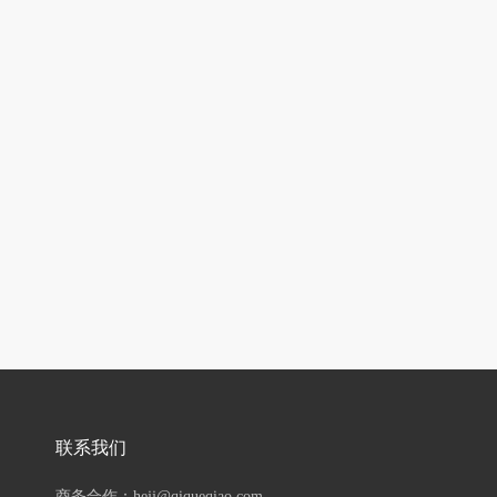
联系我们
商务合作：hejj@qiqueqiao.com