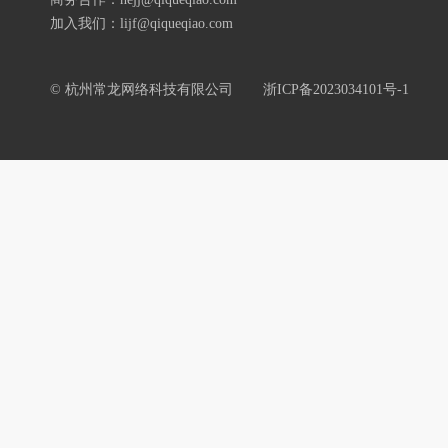
加入我们：lijf@qiqueqiao.com
© 杭州常龙网络科技有限公司
浙ICP备2023034101号-1