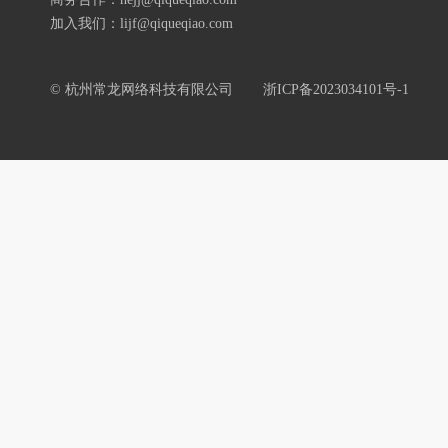
加入我们：lijf@qiqueqiao.com
© 杭州常龙网络科技有限公司
浙ICP备2023034101号-1