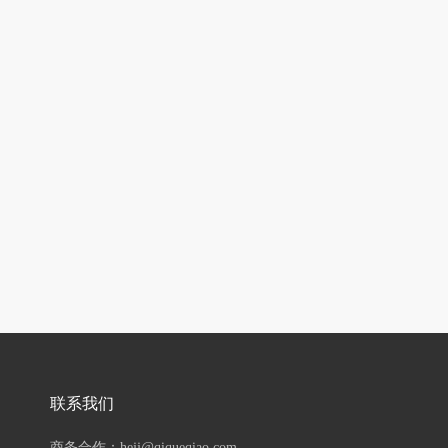
联系我们
商务合作：hejj@qiqueqiao.com