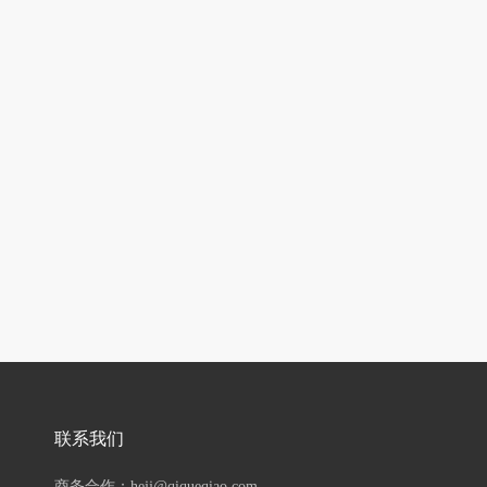
联系我们
商务合作：hejj@qiqueqiao.com