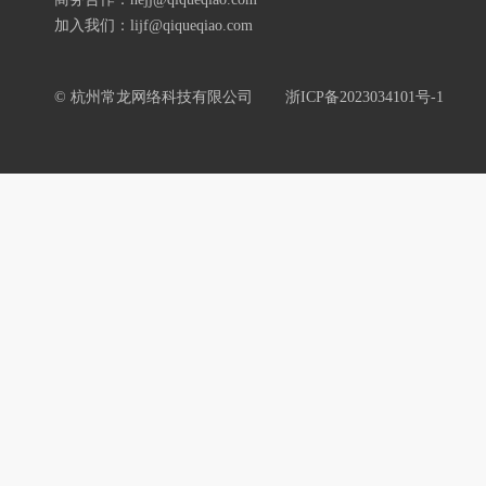
加入我们：lijf@qiqueqiao.com
© 杭州常龙网络科技有限公司
浙ICP备2023034101号-1