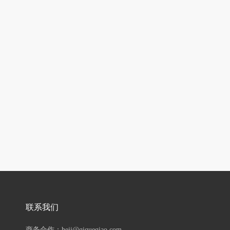
联系我们
商务合作：hejj@qiqueqiao.com