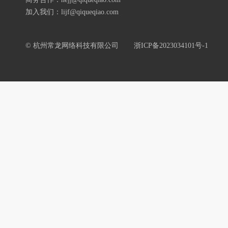
加入我们：lijf@qiqueqiao.com
© 杭州常龙网络科技有限公司
浙ICP备2023034101号-1