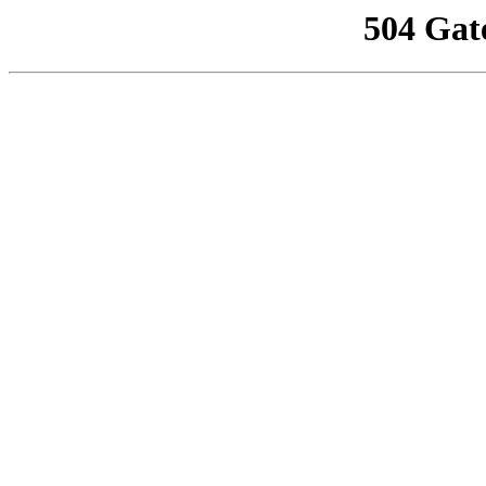
504 Gat