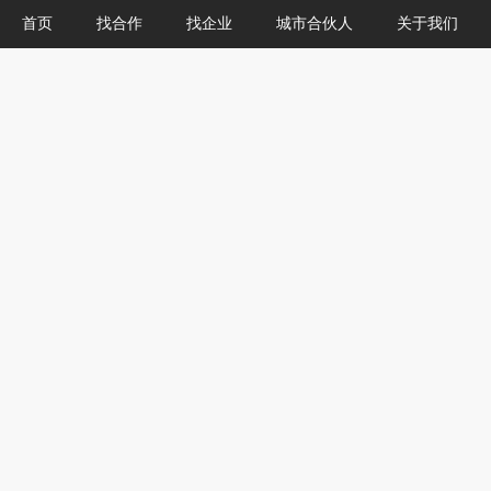
首页
找合作
找企业
城市合伙人
关于我们