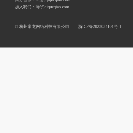
加入我们：lijf@qiqueqiao.com
© 杭州常龙网络科技有限公司
浙ICP备2023034101号-1