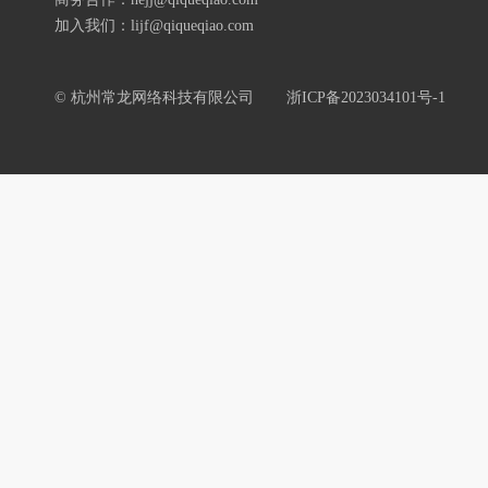
加入我们：lijf@qiqueqiao.com
© 杭州常龙网络科技有限公司
浙ICP备2023034101号-1