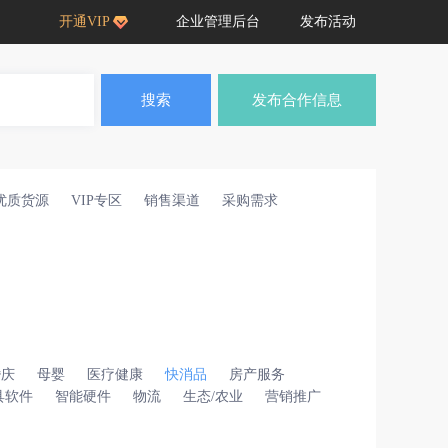
开通VIP
企业管理后台
发布活动
搜索
发布合作信息
优质货源
VIP专区
销售渠道
采购需求
婚庆
母婴
医疗健康
快消品
房产服务
具软件
智能硬件
物流
生态/农业
营销推广