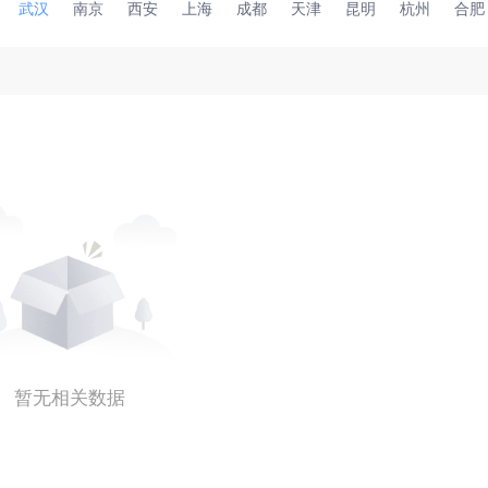
武汉
南京
西安
上海
成都
天津
昆明
杭州
合肥
暂无相关数据