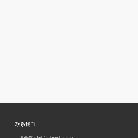
联系我们
商务合作：hejj@qiqueqiao.com