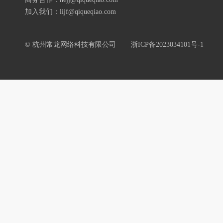
加入我们：lijf@qiqueqiao.com
© 杭州常龙网络科技有限公司
浙ICP备2023034101号-1