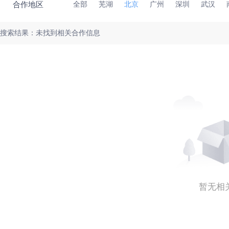
合作地区
全部
芜湖
北京
广州
深圳
武汉
搜索结果：未找到相关合作信息
暂无相