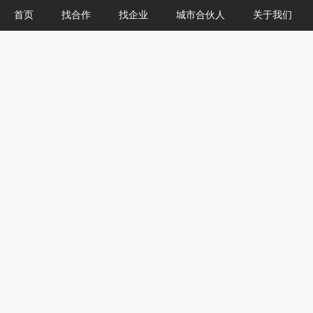
首页
找合作
找企业
城市合伙人
关于我们