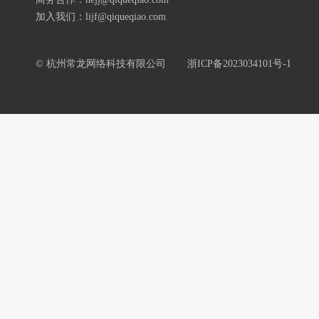
加入我们：lijf@qiqueqiao.com
© 杭州常龙网络科技有限公司
浙ICP备2023034101号-1