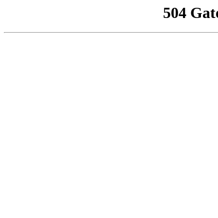
504 Gat