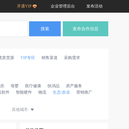
开通VIP
企业管理后台
发布活动
搜索
发布合作信息
优质货源
VIP专区
销售渠道
采购需求
婚庆
母婴
医疗健康
快消品
房产服务
具软件
智能硬件
物流
生态/农业
营销推广
其他城市