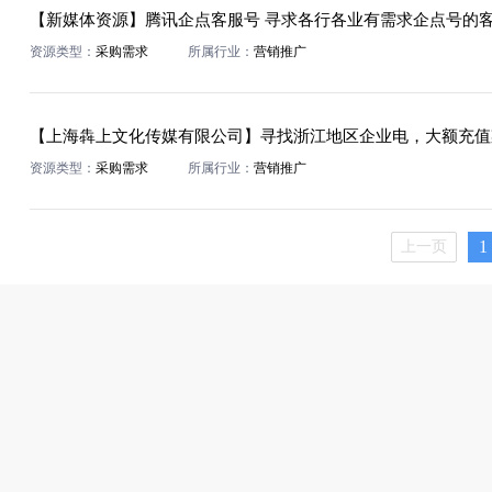
资源类型：
采购需求
所属行业：
营销推广
【上海犇上文化传媒有限公司】寻找浙江地区企业电，大额充值
资源类型：
采购需求
所属行业：
营销推广
1
上一页