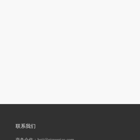
联系我们
商务合作：hejj@qiqueqiao.com