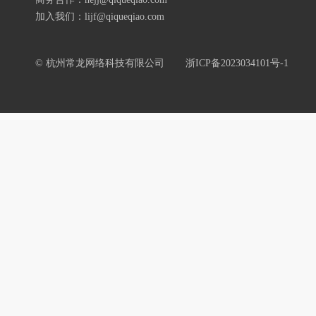
加入我们：lijf@qiqueqiao.com
© 杭州常龙网络科技有限公司
浙ICP备2023034101号-1