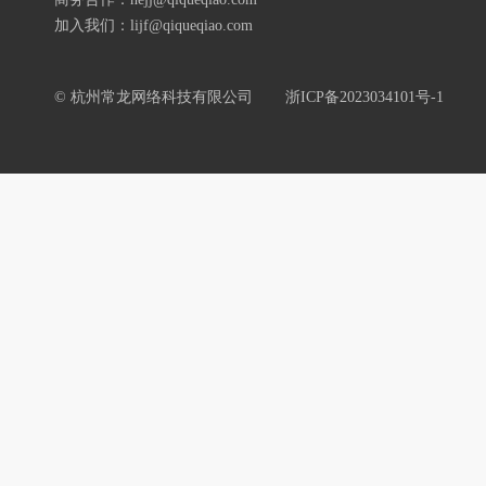
加入我们：lijf@qiqueqiao.com
© 杭州常龙网络科技有限公司
浙ICP备2023034101号-1