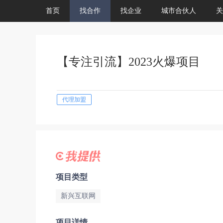
首页
找合作
找企业
城市合伙人
关
【专注引流】2023火爆项目
代理加盟
项目类型
新兴互联网
项目详情