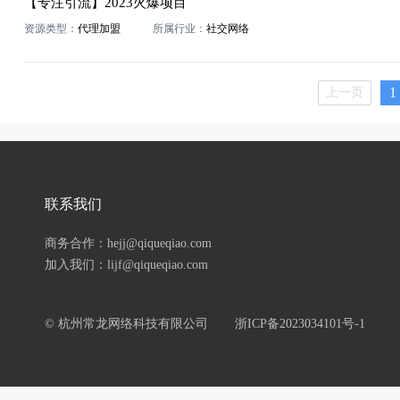
【专注引流】2023火爆项目
资源类型：
代理加盟
所属行业：
社交网络
1
上一页
联系我们
商务合作：hejj@qiqueqiao.com
加入我们：lijf@qiqueqiao.com
© 杭州常龙网络科技有限公司
浙ICP备2023034101号-1