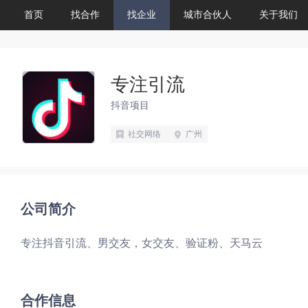
首页
找合作
找企业
城市合伙人
关于我们
专注引流
抖音项目
社交网络
广州
公司简介
专注抖音引流、男交友，女交友、验证粉、天马云
合作信息