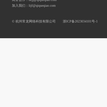
加入我们：lijf@qiqueqiao.com
© 杭州常龙网络科技有限公司
浙ICP备2023034101号-1