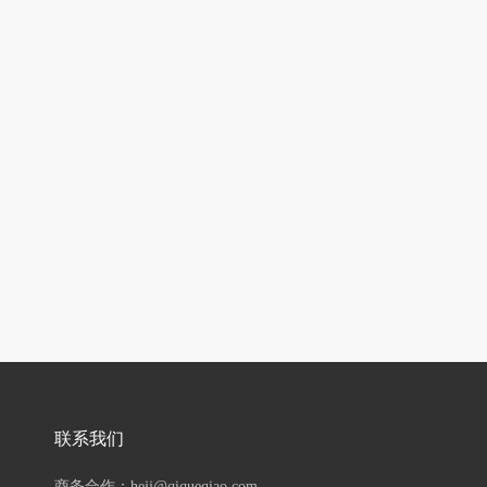
联系我们
商务合作：hejj@qiqueqiao.com