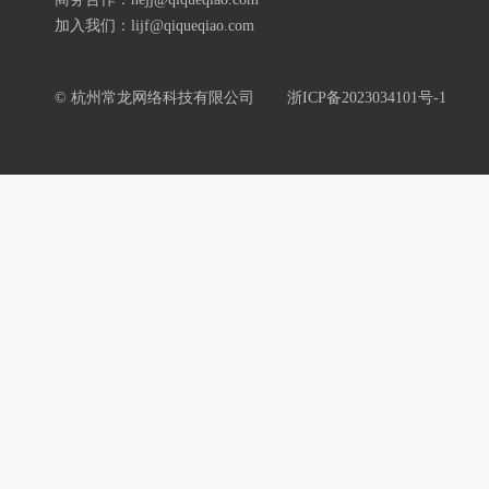
加入我们：lijf@qiqueqiao.com
© 杭州常龙网络科技有限公司
浙ICP备2023034101号-1