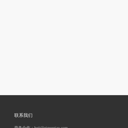
联系我们
商务合作：hejj@qiqueqiao.com