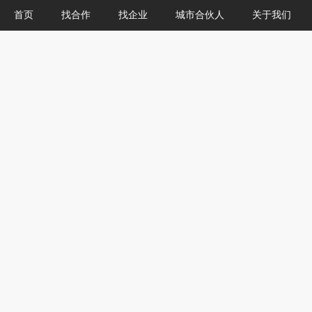
首页
找合作
找企业
城市合伙人
关于我们