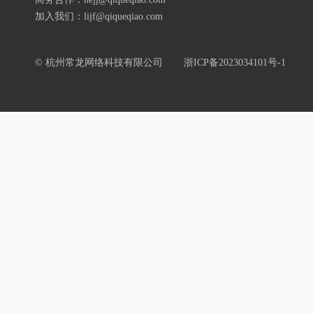
加入我们：lijf@qiqueqiao.com
© 杭州常龙网络科技有限公司
浙ICP备2023034101号-1