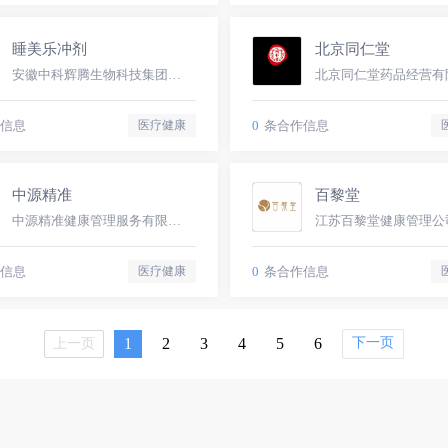
睡美乐冲剂
北京同仁堂
安徽中科辉腾生物科技集团有限公司
北京同仁堂药品经营有
信息
0
条合作信息
医疗健康
中源精准
百黎堂
中源精准健康管理服务有限公司
江苏百黎堂健康管理公
信息
0
条合作信息
医疗健康
1
2
3
4
5
6
下一页
上一页