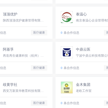
顶顶优护
泰温心
陕西顶顶优护健康管理有限公司
南京泰温心企业管理有
信息
0
条合作信息
医疗健康
阿基孚
中鼎云医
再造再生健康科技（杭州）有限公司
宁波中鼎云科技有限公
信息
0
条合作信息
医疗健康
歧黄学社
金木集团
西安万新英华教育科技有限公司
老欧工作室
信息
0
条合作信息
医疗健康