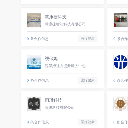
慧康捷科技
慧康捷智能科技有限公司
0
条合作信息
0
条合作
医疗健康
视保姆
视保姆视力提升服务中心
0
条合作信息
0
条合作
医疗健康
雨琪科技
雨琪科技有限公司
0
条合作信息
0
条合作
医疗健康