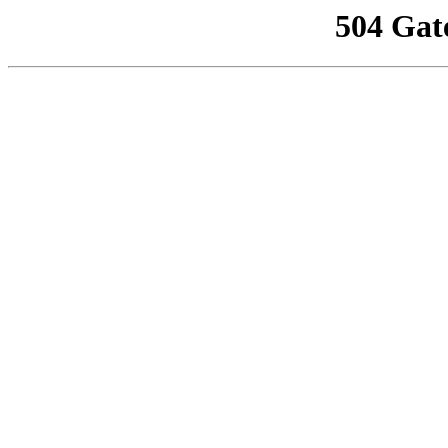
504 Gat