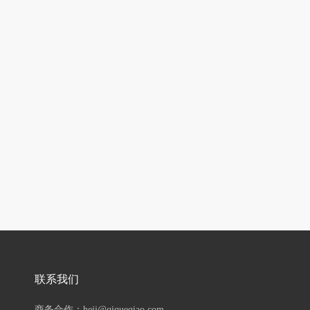
联系我们
商务合作：hejj@qiqueqiao.com