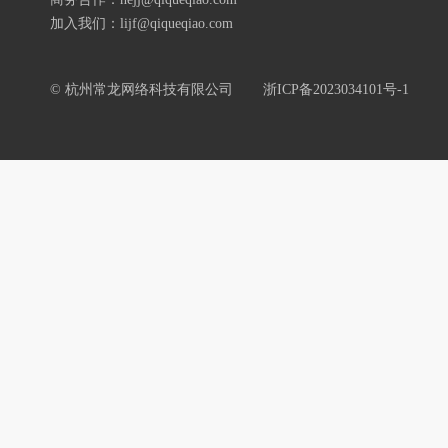
加入我们：lijf@qiqueqiao.com
© 杭州常龙网络科技有限公司
浙ICP备2023034101号-1