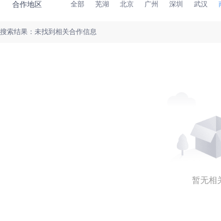
合作地区
全部
芜湖
北京
广州
深圳
武汉
搜索结果：未找到相关合作信息
暂无相