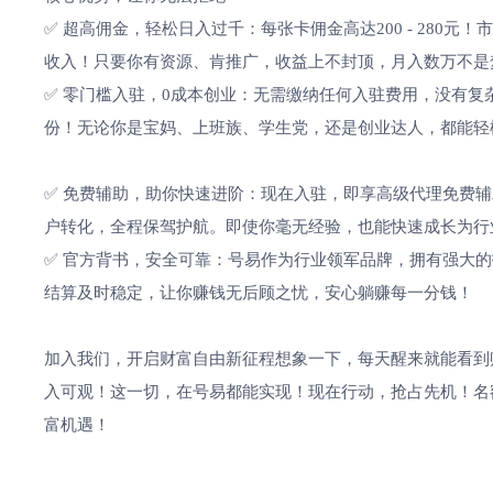
✅ 超高佣金，轻松日入过千：每张卡佣金高达200 - 280
收入！只要你有资源、肯推广，收益上不封顶，月入数万不是
✅ 零门槛入驻，0成本创业：无需缴纳任何入驻费用，没有
份！无论你是宝妈、上班族、学生党，还是创业达人，都能轻
✅ 免费辅助，助你快速进阶：现在入驻，即享高级代理免费
户转化，全程保驾护航。即使你毫无经验，也能快速成长为行
✅ 官方背书，安全可靠：号易作为行业领军品牌，拥有强大
结算及时稳定，让你赚钱无后顾之忧，安心躺赚每一分钱！
加入我们，开启财富自由新征程想象一下，每天醒来就能看到
入可观！这一切，在号易都能实现！现在行动，抢占先机！名
富机遇！