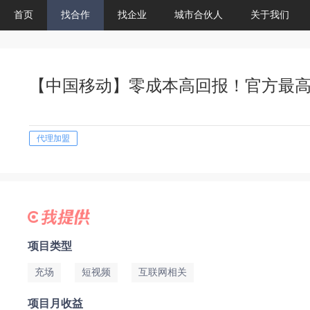
首页
找合作
找企业
城市合伙人
关于我们
【中国移动】零成本高回报！官方最
代理加盟
项目类型
充场
短视频
互联网相关
项目月收益