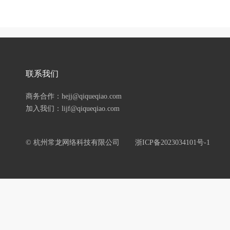
联系我们
商务合作：hejj@qiqueqiao.com
加入我们：lijf@qiqueqiao.com
© 杭州常龙网络科技有限公司
浙ICP备2023034101号-1