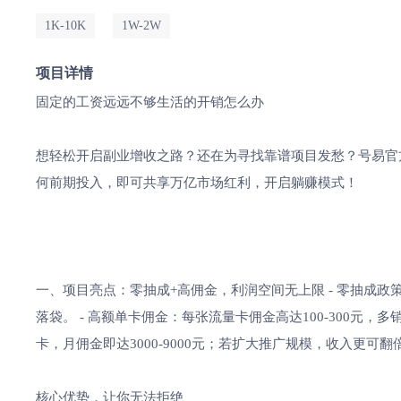
1K-10K
1W-2W
项目详情
固定的工资远远不够生活的开销怎么办
想轻松开启副业增收之路？还在为寻找靠谱项目发愁？号易官
何前期投入，即可共享万亿市场红利，开启躺赚模式！
一、项目亮点：零抽成+高佣金，利润空间无上限 - 零抽成政
落袋。 - 高额单卡佣金：每张流量卡佣金高达100-300元，
卡，月佣金即达3000-9000元；若扩大推广规模，收入更可翻
核心优势，让你无法拒绝