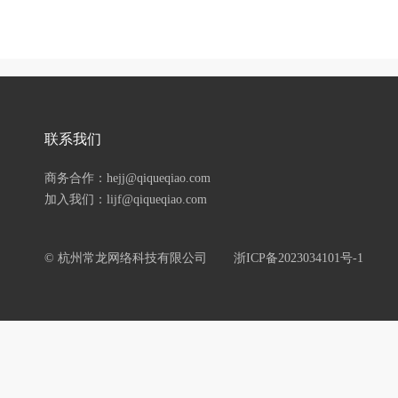
联系我们
商务合作：hejj@qiqueqiao.com
加入我们：lijf@qiqueqiao.com
© 杭州常龙网络科技有限公司
浙ICP备2023034101号-1