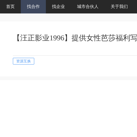
首页
找合作
找企业
城市合伙人
关于我们
【汪正影业1996】提供女性芭莎福利
资源互换