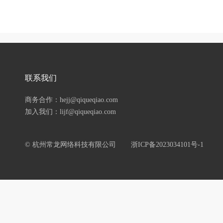
联系我们
商务合作：hejj@qiqueqiao.com
加入我们：lijf@qiqueqiao.com
© 杭州常龙网络科技有限公司
浙ICP备2023034101号-1