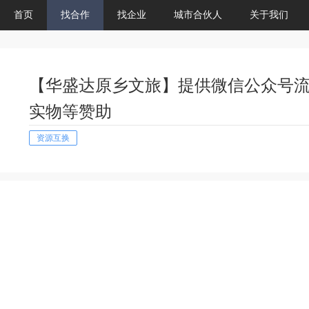
首页
找合作
找企业
城市合伙人
关于我们
【华盛达原乡文旅】提供微信公众号
实物等赞助
资源互换